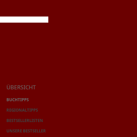
ÜBERSICHT
BUCHTIPPS
REGIONALTIPPS
BESTSELLERLISTEN
UNSERE BESTSELLER