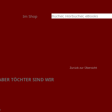
Im Shop
Zurück zur Übersicht
ABER TÖCHTER SIND WIR
r