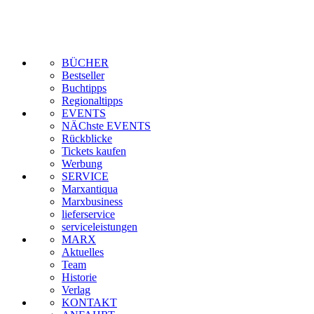
BÜCHER
Bestseller
Buchtipps
Regionaltipps
EVENTS
NÄChste EVENTS
Rückblicke
Tickets kaufen
Werbung
SERVICE
Marxantiqua
Marxbusiness
lieferservice
serviceleistungen
MARX
Aktuelles
Team
Historie
Verlag
KONTAKT