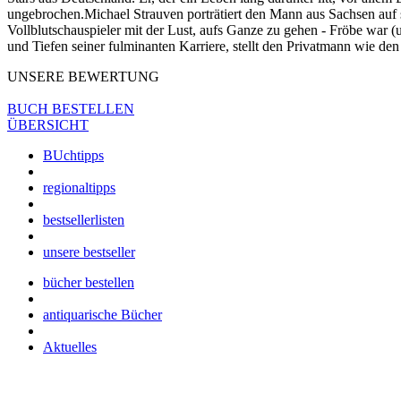
ungebrochen.Michael Strauven porträtiert den Mann aus Sachsen auf s
Vollblutschauspieler mit der Lust, aufs Ganze zu gehen - Fröbe war 
und Tiefen seiner fulminanten Karriere, stellt den Privatmann wie de
UNSERE BEWERTUNG
BUCH BESTELLEN
ÜBERSICHT
BUchtipps
regionaltipps
bestsellerlisten
unsere bestseller
bücher bestellen
antiquarische Bücher
Aktuelles