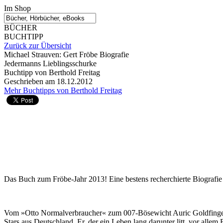
Im Shop
BÜCHER
BUCHTIPP
Zurück zur Übersicht
Michael Strauven: Gert Fröbe Biografie
Jedermanns Lieblingsschurke
Buchtipp von Berthold Freitag
Geschrieben am 18.12.2012
Mehr Buchtipps von Berthold Freitag
Das Buch zum Fröbe-Jahr 2013! Eine bestens recherchierte Biografie
Vom »Otto Normalverbraucher« zum 007-Bösewicht Auric Goldfinger, 
Stars aus Deutschland. Er, der ein Leben lang darunter litt, vor alle