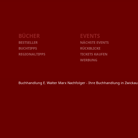
BÜCHER
EVENTS
BESTSELLER
NÄCHSTE EVENTS
BUCHTIPPS
RÜCKBLICKE
REGIONALTIPPS
TICKETS KAUFEN
WERBUNG
Buchhandlung E. Walter Marx Nachfolger - Ihre Buchhandlung in Zwicka