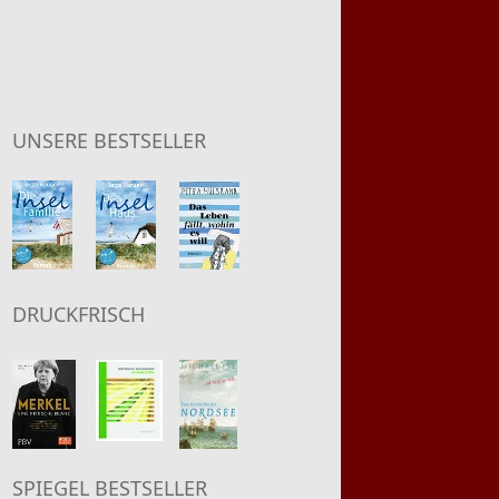
UNSERE BESTSELLER
DRUCKFRISCH
SPIEGEL BESTSELLER