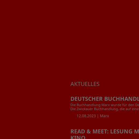
AKTUELLES
DEUTSCHER BUCHHANDL
Die Buchhandlung Marx wurde für den De
Die Zwickauer Buchhandlung, die auf eine m
12.08.2023 |
Marx
READ & MEET: LESUNG 
KINO