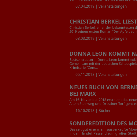
07.04.2019 |
Veranstaltungen
CHRISTIAN BERKEL LIE
Christian Berkel, einer der bekanntesten d
2019 seinen ersten Roman "Der Apfelbaum"
03.03.2019 |
Veranstaltungen
DONNA LEON KOMMT N
Bestsellerautorin Donna Leon kommt exkl
Gemeinsam mit der deutschen Schauspieler
Krimiserie "Com...
05.11.2018 |
Veranstaltungen
NEUES BUCH VON BERND
BEI MARX
Am 16. November 2018 erscheint das neue
Altem Steinweg und Dresdner Tor“ geht es 
16.10.2018 |
Bücher
SONDEREDITION DES M
Das seit gut einem Jahr ausverkaufte Mo
in den Handel. Passend zum großen Stadtj