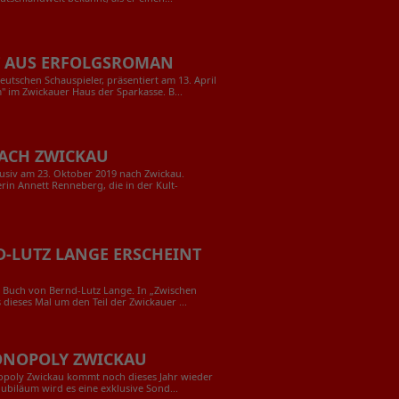
ST AUS ERFOLGSROMAN
eutschen Schauspieler, präsentiert am 13. April
 im Zwickauer Haus der Sparkasse. B...
ACH ZWICKAU
usiv am 23. Oktober 2019 nach Zwickau.
in Annett Renneberg, die in der Kult-
-LUTZ LANGE ERSCHEINT
 Buch von Bernd-Lutz Lange. In „Zwischen
dieses Mal um den Teil der Zwickauer ...
ONOPOLY ZWICKAU
nopoly Zwickau kommt noch dieses Jahr wieder
ubiläum wird es eine exklusive Sond...