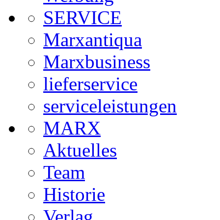
SERVICE
Marxantiqua
Marxbusiness
lieferservice
serviceleistungen
MARX
Aktuelles
Team
Historie
Verlag