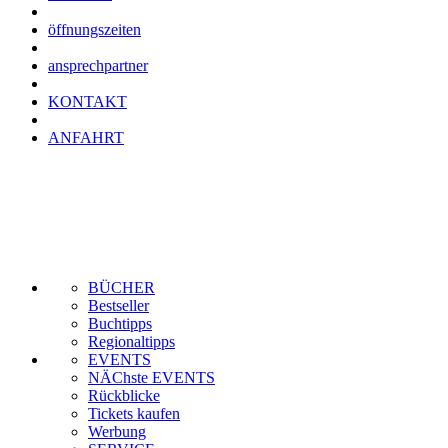
öffnungszeiten
ansprechpartner
KONTAKT
ANFAHRT
BÜCHER
Bestseller
Buchtipps
Regionaltipps
EVENTS
NÄChste EVENTS
Rückblicke
Tickets kaufen
Werbung