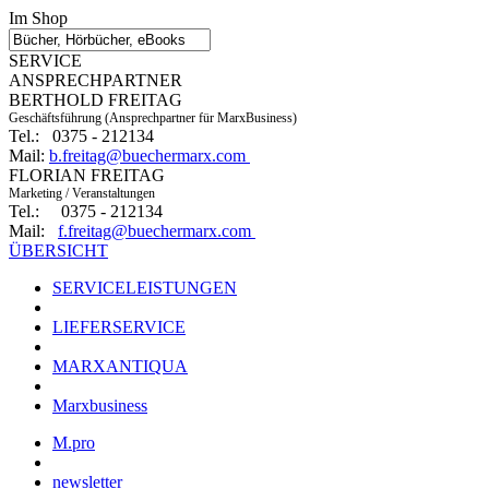
Im Shop
SERVICE
ANSPRECHPARTNER
BERTHOLD FREITAG
Geschäftsführung (Ansprechpartner für MarxBusiness)
Tel.: 0375 - 212134
Mail:
b.freitag@buechermarx.com
FLORIAN FREITAG
Marketing / Veranstaltungen
Tel.: 0375 - 212134
Mail:
f.freitag@buechermarx.com
ÜBERSICHT
SERVICELEISTUNGEN
LIEFERSERVICE
MARXANTIQUA
Marxbusiness
M.pro
newsletter