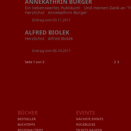
ANNEKATHRIN BÜRGER
Ein liebenswertes Publikum! Und meinen Dank an "F
Herzlichst Annekathrin Bürger
Eintrag vom 03.11.2011
ALFRED BIOLEK
Herzlichst Alfred Biolek
Eintrag vom 06.10.2011
Seite 1 von 3
1
2
3
BÜCHER
EVENTS
BESTSELLER
NÄCHSTE EVENTS
BUCHTIPPS
RÜCKBLICKE
REGIONALTIPPS
TICKETS KAUFEN