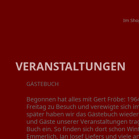
Im Sho
VERANSTALTUNGEN
GÄSTEBUCH
Begonnen hat alles mit Gert Fröbe: 1964
Freitag zu Besuch und verewigte sich i
später haben wir das Gästebuch wiede
und Gäste unserer Veranstaltungen trag
Buch ein. So finden sich dort schon Win
Emmerlich, Jan Josef Liefers und viele a