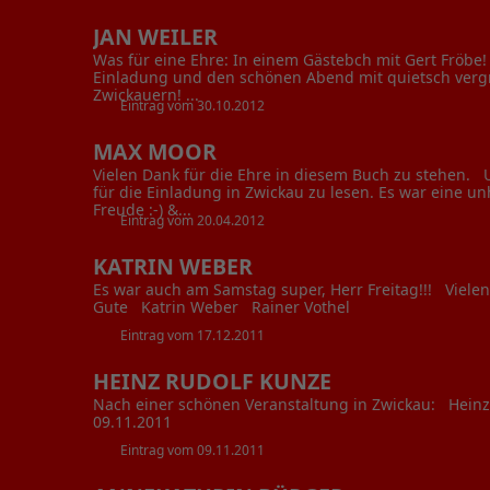
JAN WEILER
Was für eine Ehre: In einem Gästebch mit Gert Fröbe!
Einladung und den schönen Abend mit quietsch ver
Zwickauern! ...
Eintrag vom 30.10.2012
MAX MOOR
Vielen Dank für die Ehre in diesem Buch zu stehen. 
für die Einladung in Zwickau zu lesen. Es war eine u
Freude :-) &...
Eintrag vom 20.04.2012
KATRIN WEBER
Es war auch am Samstag super, Herr Freitag!!! Vielen
Gute Katrin Weber Rainer Vothel
Eintrag vom 17.12.2011
HEINZ RUDOLF KUNZE
Nach einer schönen Veranstaltung in Zwickau: Heinz
09.11.2011
Eintrag vom 09.11.2011